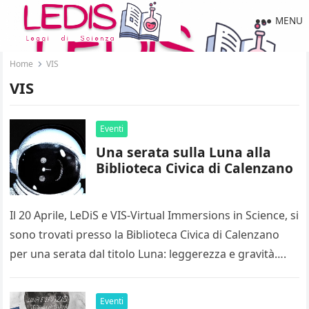
MENU
Home
VIS
VIS
Eventi
Una serata sulla Luna alla
Biblioteca Civica di Calenzano
Il 20 Aprile, LeDiS e VIS-Virtual Immersions in Science, si
sono trovati presso la Biblioteca Civica di Calenzano
per una serata dal titolo Luna: leggerezza e gravità….
Eventi