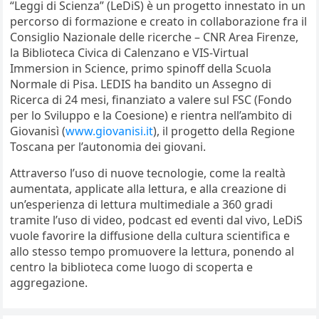
“Leggi di Scienza” (LeDiS) è un progetto innestato in un
percorso di formazione e creato in collaborazione fra il
Consiglio Nazionale delle ricerche – CNR Area Firenze,
la Biblioteca Civica di Calenzano e VIS-Virtual
Immersion in Science, primo spinoff della Scuola
Normale di Pisa. LEDIS ha bandito un Assegno di
Ricerca di 24 mesi, finanziato a valere sul FSC (Fondo
per lo Sviluppo e la Coesione) e rientra nell’ambito di
Giovanisì (
www.giovanisi.it
), il progetto della Regione
Toscana per l’autonomia dei giovani.
Attraverso l’uso di nuove tecnologie, come la realtà
aumentata, applicate alla lettura, e alla creazione di
un’esperienza di lettura multimediale a 360 gradi
tramite l’uso di video, podcast ed eventi dal vivo, LeDiS
vuole favorire la diffusione della cultura scientifica e
allo stesso tempo promuovere la lettura, ponendo al
centro la biblioteca come luogo di scoperta e
aggregazione.