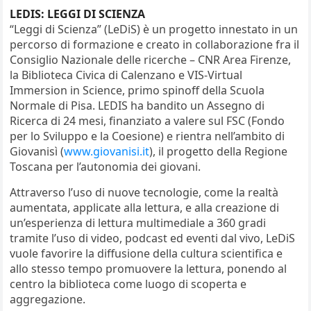
LEDIS: LEGGI DI SCIENZA
“Leggi di Scienza” (LeDiS) è un progetto innestato in un
percorso di formazione e creato in collaborazione fra il
Consiglio Nazionale delle ricerche – CNR Area Firenze,
la Biblioteca Civica di Calenzano e VIS-Virtual
Immersion in Science, primo spinoff della Scuola
Normale di Pisa. LEDIS ha bandito un Assegno di
Ricerca di 24 mesi, finanziato a valere sul FSC (Fondo
per lo Sviluppo e la Coesione) e rientra nell’ambito di
Giovanisì (
www.giovanisi.it
), il progetto della Regione
Toscana per l’autonomia dei giovani.
Attraverso l’uso di nuove tecnologie, come la realtà
aumentata, applicate alla lettura, e alla creazione di
un’esperienza di lettura multimediale a 360 gradi
tramite l’uso di video, podcast ed eventi dal vivo, LeDiS
vuole favorire la diffusione della cultura scientifica e
allo stesso tempo promuovere la lettura, ponendo al
centro la biblioteca come luogo di scoperta e
aggregazione.