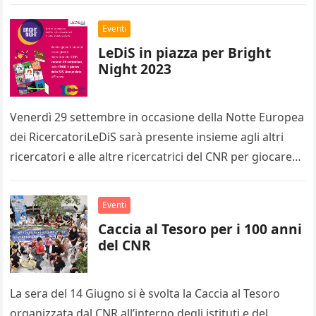
partecipazione…
Eventi
LeDiS in piazza per Bright
Night 2023
Venerdì 29 settembre in occasione della Notte Europea
dei RicercatoriLeDiS sarà presente insieme agli altri
ricercatori e alle altre ricercatrici del CNR per giocare
con la scienza…
Eventi
Caccia al Tesoro per i 100 anni
del CNR
La sera del 14 Giugno si è svolta la Caccia al Tesoro
organizzata dal CNR all’interno degli istituti e del