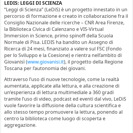
LEDIS: LEGGI DI SCIENZA
“Leggi di Scienza” (LeDiS) è un progetto innestato in un
percorso di formazione e creato in collaborazione fra il
Consiglio Nazionale delle ricerche – CNR Area Firenze,
la Biblioteca Civica di Calenzano e VIS-Virtual
Immersion in Science, primo spinoff della Scuola
Normale di Pisa. LEDIS ha bandito un Assegno di
Ricerca di 24 mesi, finanziato a valere sul FSC (Fondo
per lo Sviluppo e la Coesione) e rientra nell’ambito di
Giovanisì (
www.giovanisi.it
), il progetto della Regione
Toscana per l’autonomia dei giovani.
Attraverso l’uso di nuove tecnologie, come la realtà
aumentata, applicate alla lettura, e alla creazione di
un’esperienza di lettura multimediale a 360 gradi
tramite l’uso di video, podcast ed eventi dal vivo, LeDiS
vuole favorire la diffusione della cultura scientifica e
allo stesso tempo promuovere la lettura, ponendo al
centro la biblioteca come luogo di scoperta e
aggregazione.