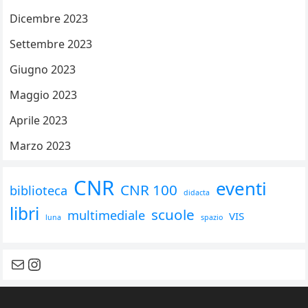
Dicembre 2023
Settembre 2023
Giugno 2023
Maggio 2023
Aprile 2023
Marzo 2023
CNR
eventi
CNR 100
biblioteca
didacta
libri
scuole
multimediale
VIS
luna
spazio
contattaci
seguici su instagram